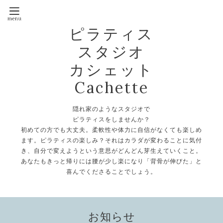
ピラティス
スタジオ
カシェット
Cachette
隠れ家のようなスタジオで
ピラティスをしませんか？
初めての方でも大丈夫。柔軟性や体力に自信がなくても楽しめ
ます。ピラティスの楽しみ？それはカラダが変わることに気付
き、自分で変えようという意思がどんどん芽生えていくこと。
あなたもきっと帰りには腰が少し楽になり「背骨が伸びた」と
喜んでくださることでしょう。
お知らせ