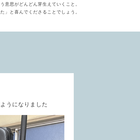
いう意思がどんどん芽生えていくこと。
びた」と喜んでくださることでしょう。
るようになりました