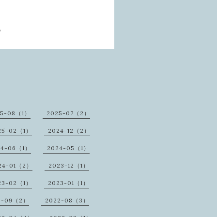
。
25-08（1）
2025-07（2）
25-02（1）
2024-12（2）
24-06（1）
2024-05（1）
24-01（2）
2023-12（1）
23-02（1）
2023-01（1）
2-09（2）
2022-08（3）