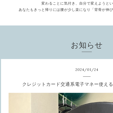
変わることに気付き、自分で変えようと
あなたもきっと帰りには腰が少し楽になり「背骨が伸
お知らせ
2024
/
01
/
24
クレジットカード交通系電子マネー使え