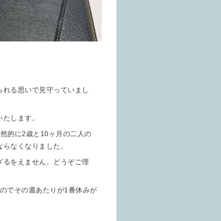
られる思いで見守っていまし
いたします。
然的に2歳と10ヶ月の二人の
ならなくなりました。
ざるをえません、どうぞご理
すのでその週あたりが1番休みが