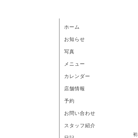
ホーム
お知らせ
写真
メニュー
カレンダー
店舗情報
予約
お問い合わせ
スタッフ紹介
初
日記