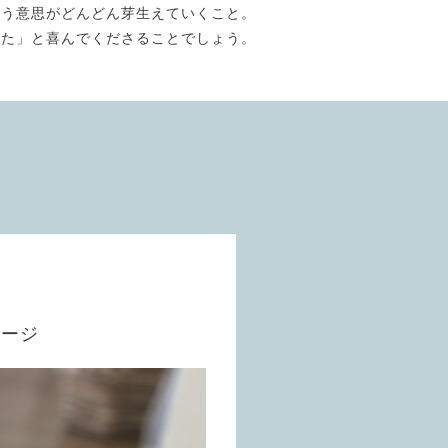
いう意思がどんどん芽生えていくこと。
びた」と喜んでくださることでしょう。
サージ