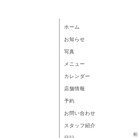
ホーム
お知らせ
写真
メニュー
カレンダー
店舗情報
予約
お問い合わせ
スタッフ紹介
初
日記