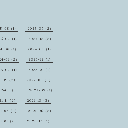
25-08（1）
2025-07（2）
25-02（1）
2024-12（2）
24-06（1）
2024-05（1）
24-01（2）
2023-12（1）
23-02（1）
2023-01（1）
2-09（2）
2022-08（3）
22-04（4）
2022-03（1）
21-11（2）
2021-10（3）
21-06（2）
2021-05（2）
21-01（2）
2020-12（1）