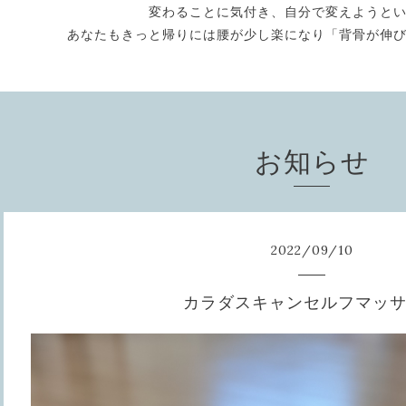
変わることに気付き、自分で変えようと
あなたもきっと帰りには腰が少し楽になり「背骨が伸
お知らせ
2022
/
09
/
10
カラダスキャンセルフマッ