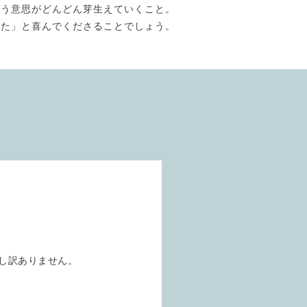
いう意思がどんどん芽生えていくこと。
びた」と喜んでくださることでしょう。
申し訳ありません。