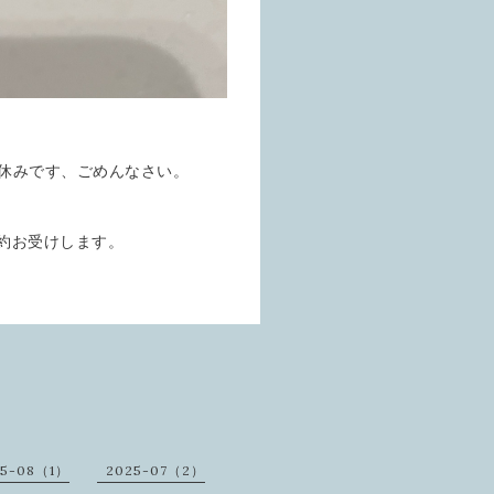
お休みです、ごめんなさい。
予約お受けします。
25-08（1）
2025-07（2）