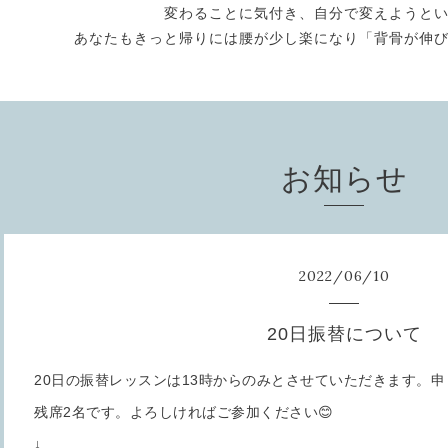
変わることに気付き、自分で変えようと
あなたもきっと帰りには腰が少し楽になり「背骨が伸
お知らせ
2022
/
06
/
10
20日振替について
20日の振替レッスンは13時からのみとさせていただきます。
残席2名です。よろしければご参加ください😊
↓