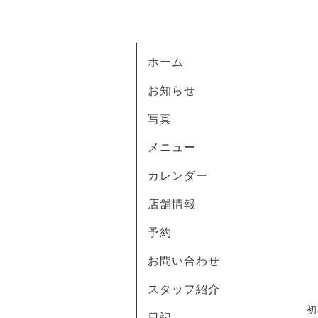
ホーム
お知らせ
写真
メニュー
カレンダー
店舗情報
予約
お問い合わせ
スタッフ紹介
初
日記