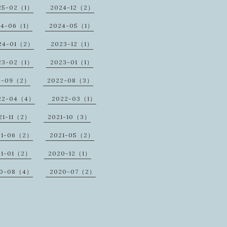
25-02（1）
2024-12（2）
24-06（1）
2024-05（1）
24-01（2）
2023-12（1）
23-02（1）
2023-01（1）
2-09（2）
2022-08（3）
22-04（4）
2022-03（1）
21-11（2）
2021-10（3）
21-06（2）
2021-05（2）
21-01（2）
2020-12（1）
20-08（4）
2020-07（2）