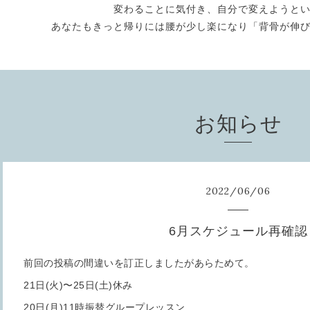
変わることに気付き、自分で変えようと
あなたもきっと帰りには腰が少し楽になり「背骨が伸
お知らせ
2022
/
06
/
06
6月スケジュール再確認
前回の投稿の間違いを訂正しましたがあらためて。
21日(火)〜25日(土)休み
20日(月)11時振替グループレッスン