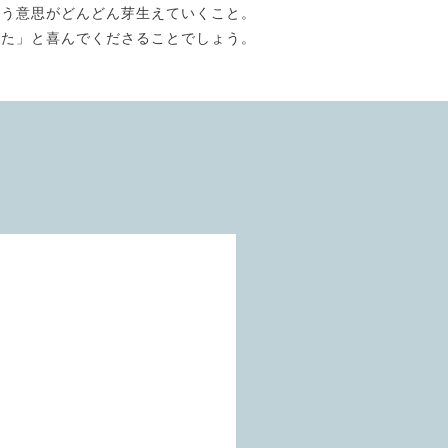
いう意思がどんどん芽生えていくこと。
びた」と喜んでくださることでしょう。