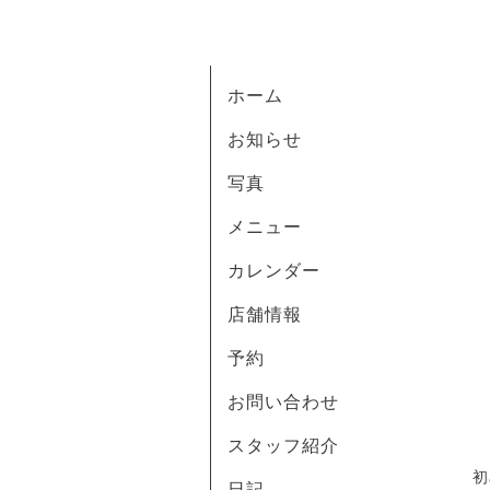
ホーム
お知らせ
写真
メニュー
カレンダー
店舗情報
予約
お問い合わせ
スタッフ紹介
初
日記