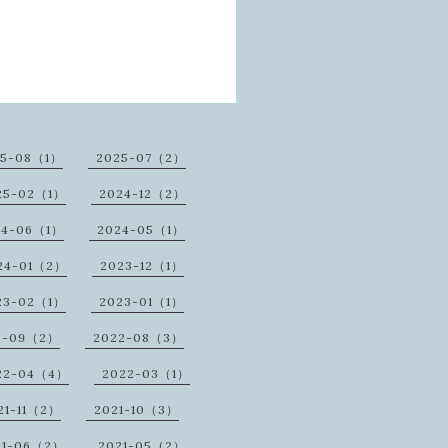
25-08（1）
2025-07（2）
25-02（1）
2024-12（2）
24-06（1）
2024-05（1）
24-01（2）
2023-12（1）
23-02（1）
2023-01（1）
2-09（2）
2022-08（3）
22-04（4）
2022-03（1）
21-11（2）
2021-10（3）
21-06（2）
2021-05（2）