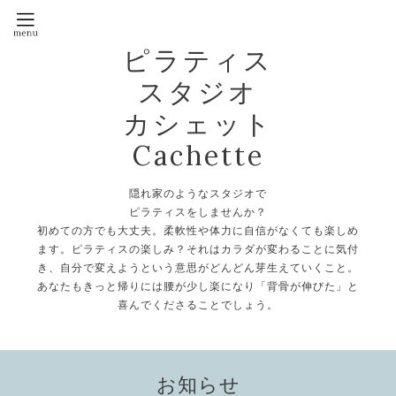
ピラティス
スタジオ
カシェット
Cachette
隠れ家のようなスタジオで
ピラティスをしませんか？
初めての方でも大丈夫。柔軟性や体力に自信がなくても楽しめ
ます。ピラティスの楽しみ？それはカラダが変わることに気付
き、自分で変えようという意思がどんどん芽生えていくこと。
あなたもきっと帰りには腰が少し楽になり「背骨が伸びた」と
喜んでくださることでしょう。
お知らせ