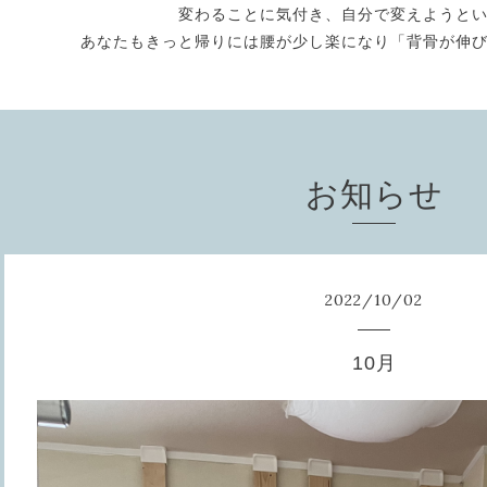
変わることに気付き、自分で変えようと
あなたもきっと帰りには腰が少し楽になり「背骨が伸
お知らせ
2022
/
10
/
02
10月