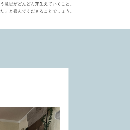
いう意思がどんどん芽生えていくこと。
びた」と喜んでくださることでしょう。