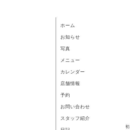
ホーム
お知らせ
写真
メニュー
カレンダー
店舗情報
予約
お問い合わせ
スタッフ紹介
初
日記