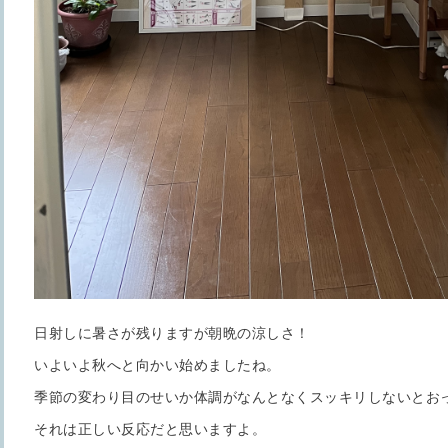
日射しに暑さが残りますが朝晩の涼しさ！
いよいよ秋へと向かい始めましたね。
季節の変わり目のせいか体調がなんとなくスッキリしないとお
それは正しい反応だと思いますよ。