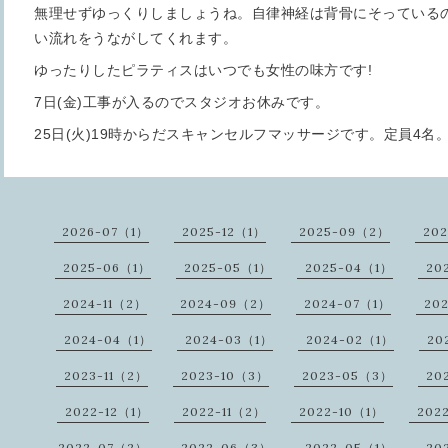
無理せずゆっくりしましょうね。自律神経は背骨にそっている
い流れをうながしてくれます。
ゆったりしたピラティスはいつでも女性の味方です!
7日(金)工事が入るのでスタジオお休みです。
25日(火)19時からだスキャンセルフマッサージです。定員4名
2026-07（1）
2025-12（1）
2025-09（2）
20
2025-06（1）
2025-05（1）
2025-04（1）
20
2024-11（2）
2024-09（2）
2024-07（1）
20
2024-04（1）
2024-03（1）
2024-02（1）
20
2023-11（2）
2023-10（3）
2023-05（3）
20
2022-12（1）
2022-11（2）
2022-10（1）
202
2022-07（2）
2022-06（3）
2022-05（1）
20