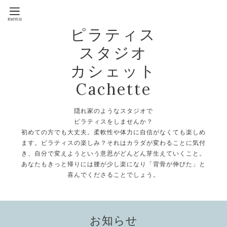
ピラティス
スタジオ
カシェット
Cachette
隠れ家のようなスタジオで
ピラティスをしませんか？
初めての方でも大丈夫。柔軟性や体力に自信がなくても楽しめ
ます。ピラティスの楽しみ？それはカラダが変わることに気付
き、自分で変えようという意思がどんどん芽生えていくこと。
あなたもきっと帰りには腰が少し楽になり「背骨が伸びた」と
喜んでくださることでしょう。
お知らせ