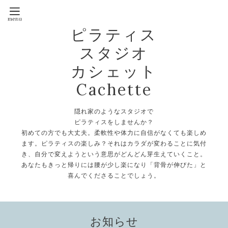
ピラティス
スタジオ
カシェット
Cachette
隠れ家のようなスタジオで
ピラティスをしませんか？
初めての方でも大丈夫。柔軟性や体力に自信がなくても楽しめ
ます。ピラティスの楽しみ？それはカラダが変わることに気付
き、自分で変えようという意思がどんどん芽生えていくこと。
あなたもきっと帰りには腰が少し楽になり「背骨が伸びた」と
喜んでくださることでしょう。
お知らせ