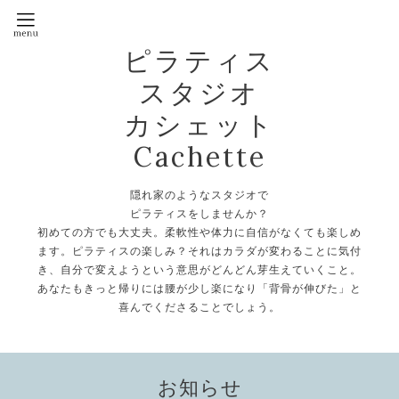
ピラティス
スタジオ
カシェット
Cachette
隠れ家のようなスタジオで
ピラティスをしませんか？
初めての方でも大丈夫。柔軟性や体力に自信がなくても楽しめ
ます。ピラティスの楽しみ？それはカラダが変わることに気付
き、自分で変えようという意思がどんどん芽生えていくこと。
あなたもきっと帰りには腰が少し楽になり「背骨が伸びた」と
喜んでくださることでしょう。
お知らせ